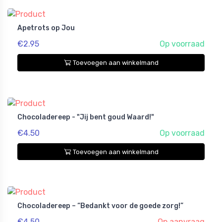
Apetrots op Jou
€2.95
Op voorraad
Toevoegen aan winkelmand
Chocoladereep - "Jij bent goud Waard!"
€4.50
Op voorraad
Toevoegen aan winkelmand
Chocoladereep – “Bedankt voor de goede zorg!”
€4.50
Op aanvraag