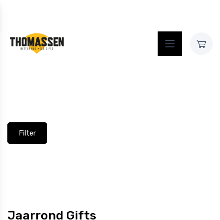
Contact
Home
Assortiment
Assortiment
Filter
Jaarrond Gifts