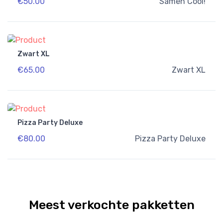
€50.00
Samen Cool!
Zwart XL
€65.00
Zwart XL
Pizza Party Deluxe
€80.00
Pizza Party Deluxe
Meest verkochte pakketten