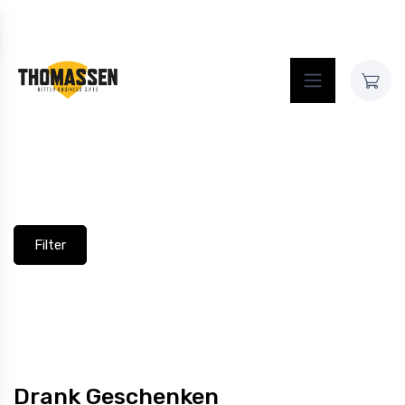
Contact
Home
Assortiment
Assortiment
Filter
Drank Geschenken