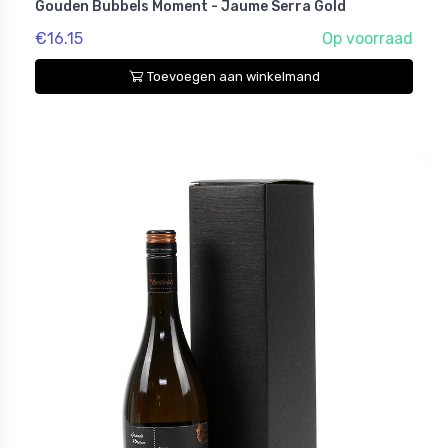
Gouden Bubbels Moment - Jaume Serra Gold
€16.15
Op voorraad
Toevoegen aan winkelmand