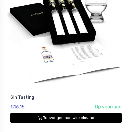
Gin Tasting
€16.15
Op voorraad
Toevoegen aan winkelmand