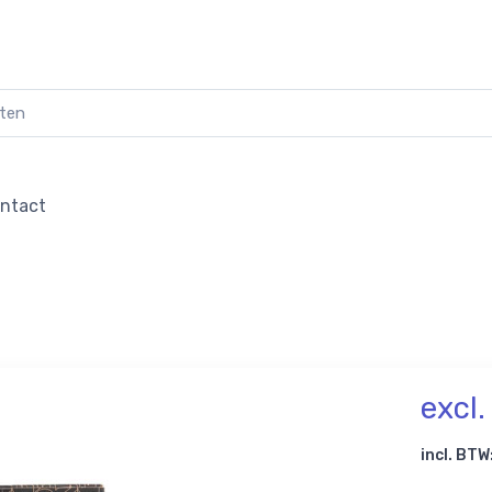
ntact
excl
incl. BTW