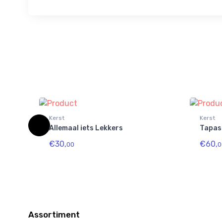
Kerst
Kerst
Allemaal iets Lekkers
Tapas 
€30,
€60,
00
0
Assortiment