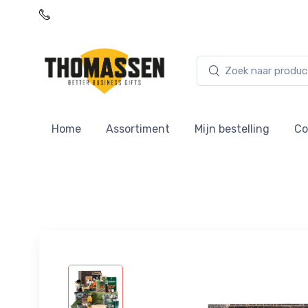
076 - 5226822
Home
Assortiment
Mijn bestelling
Co
Explore Outdoor