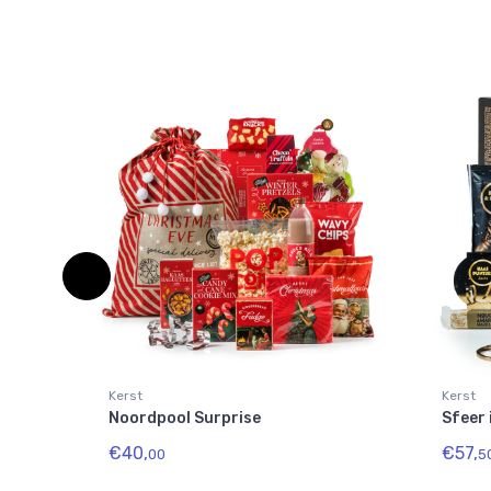
Kerst
Kerst
Noordpool Surprise
Sfeer 
€40,
€57,
00
5