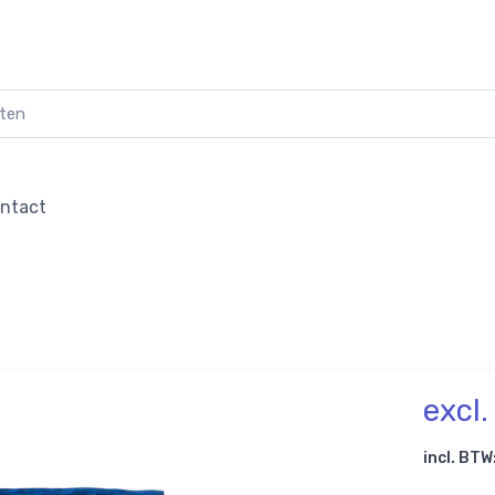
ntact
excl
incl. BTW