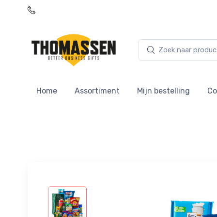
076 - 5226822
Home
Assortiment
Mijn bestelling
Co
Bonte Merken