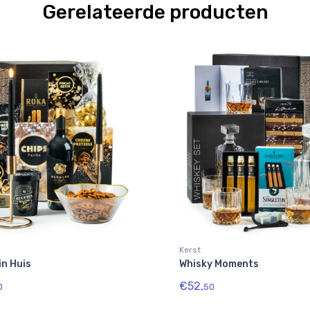
Gerelateerde producten
Kerst
in Huis
Whisky Moments
€52,
0
50